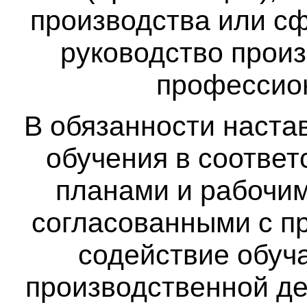
производства или с
руководство прои
профессион
В обязанности наста
обучения в соответ
планами и рабочи
согласованными с пр
содействие обуч
производственной де