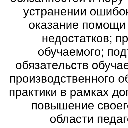
устранении ошибо
оказание помощи
недостатков; п
обучаемого; по
обязательств обуча
производственного о
практики в рамках до
повышение своег
области педаг