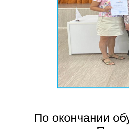
По окончании об