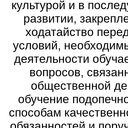
культурой и в посл
развитии, закрепл
ходатайство перед
условий, необходим
деятельности обучае
вопросов, связан
общественной де
обучение подопечно
способам качественн
обязанностей и пору