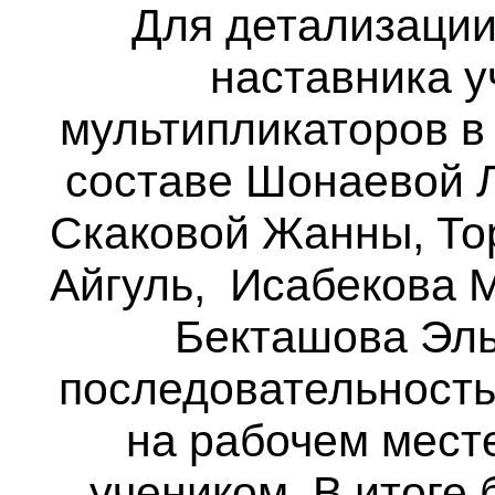
Для детализации
наставника у
мультипликаторов в
составе Шонаевой Л
Скаковой Жанны, То
Айгуль, Исабекова М
Бекташова Эль
последовательность
на рабочем месте
учеником. В итоге