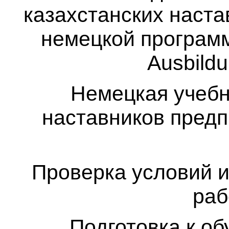
казахстанских наста
немецкой программ
Ausbildu
Немецкая учебн
наставников предп
Проверка условий и
раб
Подготовка к о