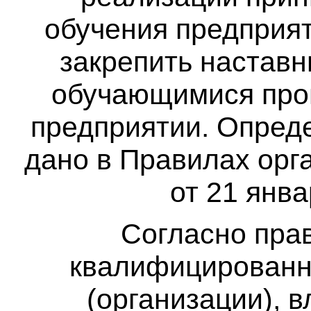
обучения предприят
закрепить наставн
обучающимися прои
предприятии. Опред
дано в Правилах орг
от 21 янв
Согласно прав
квалифицированн
(организации), 