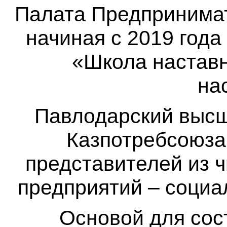
Палата Предпринимат
начиная с 2019 года
«Школа наставн
на
Павлодарский высш
Казпотребсоюза
представителей из 
предприятий – соци
Основой для сос