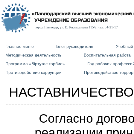
город Павлодар, ул. E. Бекмаханұлы 115/2, тел. 54-21-17
Главное меню
Блог руководителя
Учебный
Методическая деятельность
Воспитательная работа
Программа «Біртұтас тәрбие»
Год рабочих професси
Противодействие коррупции
Противодействие террор
НАСТАВНИЧЕСТВО
Согласно догово
реализации прин