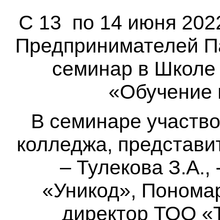
С 13 по 14 июня 202
Предпринимателей П
семинар в Школе 
«Обучение 
В семинаре участв
колледжа, представи
– Тулекова З.А.,
«Уникод», Пономар
директор ТОО «