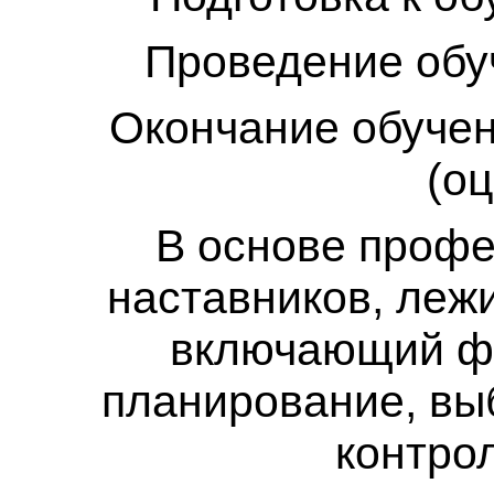
Проведение обу
Окончание обучен
(о
В основе профе
наставников, леж
включающий ф
планирование, вы
контро