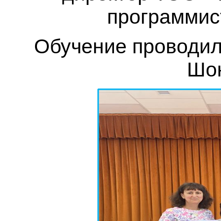
программист
Обучение проводил
Шон