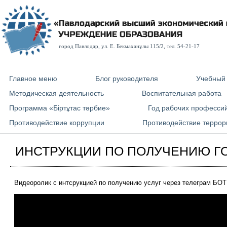
город Павлодар, ул. E. Бекмаханұлы 115/2, тел. 54-21-17
Главное меню
Блог руководителя
Учебный
Методическая деятельность
Воспитательная работа
Программа «Біртұтас тәрбие»
Год рабочих професси
Противодействие коррупции
Противодействие террор
ИНСТРУКЦИИ ПО ПОЛУЧЕНИЮ Г
Видеоролик с интсрукцией по получению услуг через телеграм БОТ