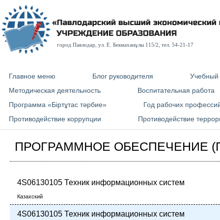
город Павлодар, ул. E. Бекмаханұлы 115/2, тел. 54-21-17
Главное меню
Блог руководителя
Учебный
Методическая деятельность
Воспитательная работа
Программа «Біртұтас тәрбие»
Год рабочих професси
Противодействие коррупции
Противодействие террор
ПРОГРАММНОЕ ОБЕСПЕЧЕНИЕ (
4S06130105 Техник информационных систем
Казахский
4S06130105 Техник информационных систем