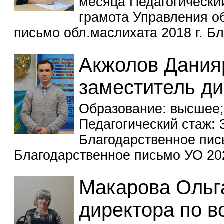
месяца Педагогический
грамота Управления об
письмо обл.маслихата 2018 г. Б
Акжолов Дания
заместитель ди
Образование: высшее;
Педагогический стаж: 
Благодарственное пись
Благодарственное письмо УО 20
Макарова Ольг
директора по в