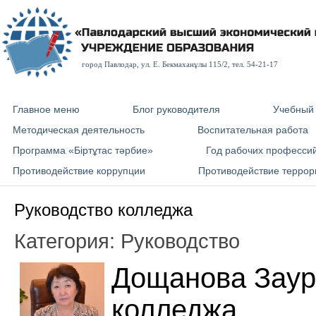
город Павлодар, ул. E. Бекмаханұлы 115/2, тел. 54-21-17
Главное меню
Блог руководителя
Учебный
Методическая деятельность
Воспитательная работа
Программа «Біртұтас тәрбие»
Год рабочих професси
Противодействие коррупции
Противодействие террор
Руководство колледжа
Категория:
Руководство
Дощанова Заур
колледжа