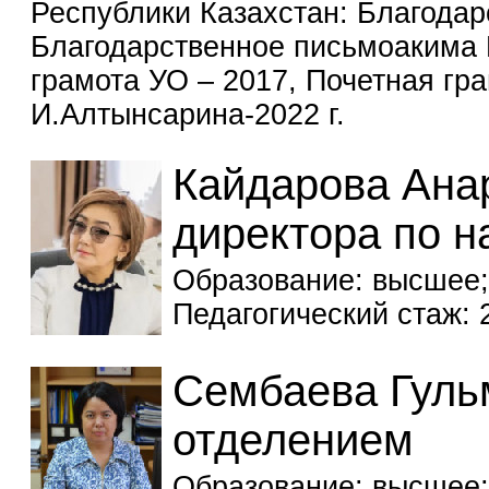
Республики Казахстан: Благодар
Благодарственное письмоакима 
грамота УО – 2017, Почетная гр
И.Алтынсарина-2022 г.
Кайдарова Анар
директора по н
Образование: высшее;
Педагогический стаж: 
Сембаева Гуль
отделением
Образование: высшее;