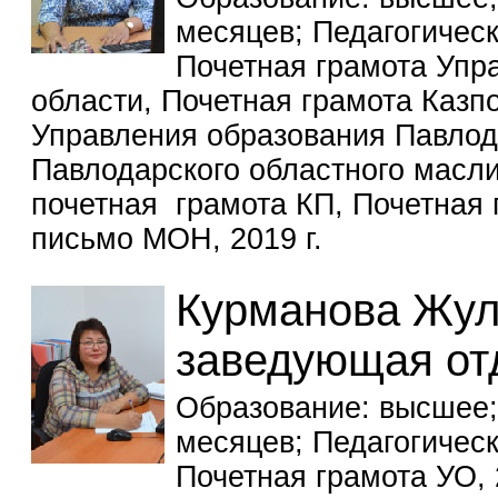
месяцев; Педагогическ
Почетная грамота Упр
области, Почетная грамота Казп
Управления образования Павлод
Павлодарского областного масли
почетная грамота КП, Почетная 
письмо МОН, 2019 г.
Курманова Жул
заведующая от
Образование: высшее;
месяцев; Педагогическ
Почетная грамота УО,