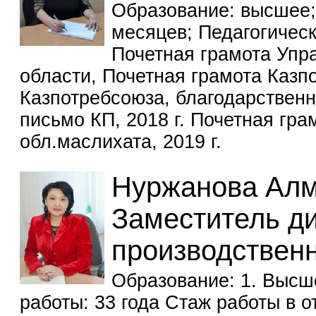
Образование: высшее;
месяцев; Педагогическ
Почетная грамота Упр
области, Почетная грамота Казп
Казпотребсоюза, благодарственн
письмо КП, 2018 г. Почетная гр
обл.маслихата, 2019 г.
Нуржанова Алм
Заместитель ди
производствен
Образование: 1. Высш
работы: 33 года Стаж работы в 