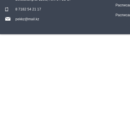
Расписа
8 7182 54 21 17
Расписа
pekkz@mail.kz