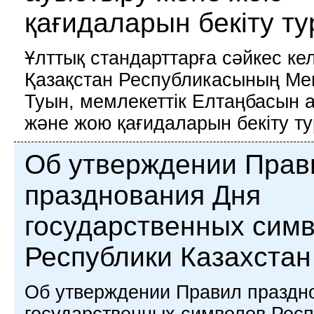
қағидаларын бекіту т
Ұлттық стандарттарға сәйкес ке
Қазақстан Республикасының Ме
Туын, мемлекеттік Елтаңбасын 
және жою қағидаларын бекіту т
Об утверждении Прав
празднования Дня
государственных сим
Республики Казахстан
Об утверждении Правил праздн