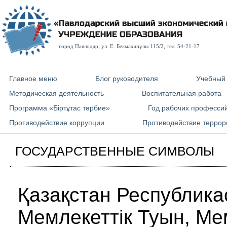
город Павлодар, ул. E. Бекмаханұлы 115/2, тел. 54-21-17
Главное меню
Блог руководителя
Учебный
Методическая деятельность
Воспитательная работа
Программа «Біртұтас тәрбие»
Год рабочих професси
Противодействие коррупции
Противодействие террор
ГОСУДАРСТВЕННЫЕ СИМВОЛЫ
Қазақстан Республик
Мемлекеттік Туын, Ме