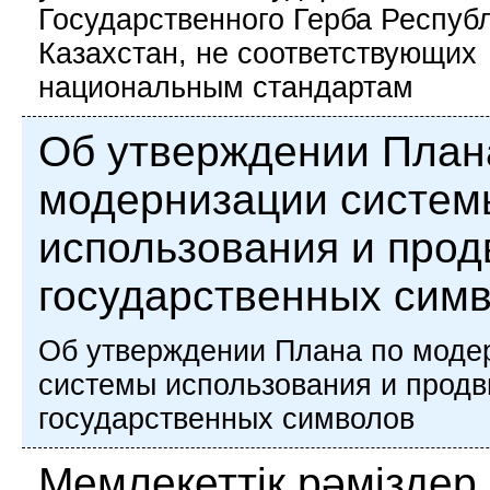
Государственного Герба Респуб
Казахстан, не соответствующих
национальным стандартам
Об утверждении План
модернизации систем
использования и про
государственных сим
Об утверждении Плана по моде
системы использования и прод
государственных символов
Мемлекеттік рәміздер