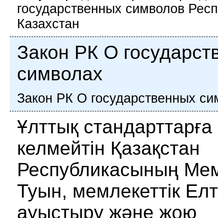
государственных символов Рес
Казахстан
Закон РК О государст
символах
Закон РК О государственных си
Ұлттық стандарттарға
келмейтін Қазақстан
Республикасының Мем
Туын, мемлекеттік Ел
ауыстыру және жою