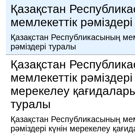
Қазақстан Республик
мемлекеттік рәміздері
Қазақстан Республикасының мем
рәміздері туралы
Қазақстан Республик
мемлекеттік рәміздері 
мерекелеу қағидалары
туралы
Қазақстан Республикасының мем
рәміздері күнін мерекелеу қағи