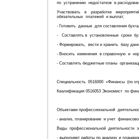
по устранению недостатков в расходов
Участвовать в разработке мероприя
обязательных платежей и выплат;
- Готовить данные для составления бухг
- Составлять в установленные сроки бух
- Формировать, вести и хранить базу да
- Вносить изменения в справочную и но
- Составлять бюджетные планы организа
Специальность 0516000 «Финансы (по от
Квалификация 0516053 Экономист по фин
Объектами профессиональной деятельнос
- анализ, планирование и учет финансов
Виды профессиональной деятельности эк
- выполняет работы по анализу и планир