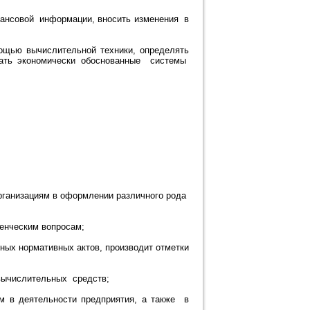
нансовой информации, вносить изменения в
ощью вычислительной техники, определять
ать экономически обоснованные системы
ганизациям в оформлении различного рода
енческим вопросам;
ных нормативных актов, производит отметки
вычислительных средств;
м в деятельности предприятия, а также в