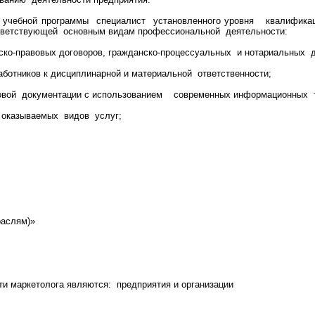
й учебной программы специалист установленного уровня квалифика
ответствующей основным видам профессиональной деятельности:
ско-правовых договоров, гражданско-процессуальных и нотариальных 
ботников к дисциплинарной и материальной ответственности;
овой документации с использованием современных информационных т
 оказываемых видов услуг;
раслям)»
и маркетолога являются: предприятия и организации