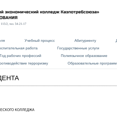
115/2, тел. 54-21-17
еля
Учебный процесс
Абитуриенту
оспитательная работа
Государственные услуги
Год рабочих профессий
Полиязычное образование
ротиводействие терроризму
Образовательные програм
ДЕНТА
ЕСКОГО КОЛЛЕДЖА