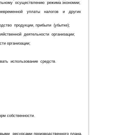
ельному осуществлению режима экономии;
оевременной уплаты налогов и других
одство продукции, прибыли (убытке);
яйственной деятельности организации;
ти организации;
вать использование средств.
рм собственности.
овыми ресурсами производственного плана,