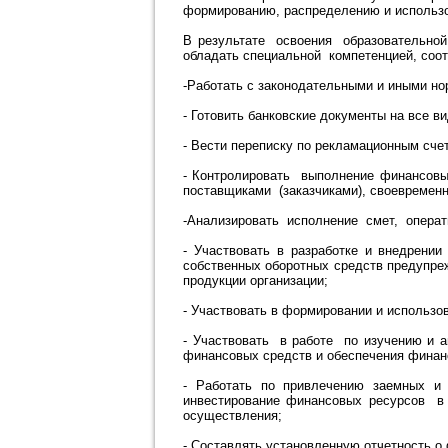
формированию, распределению и использо
В результате освоения образовательно
обладать специальной компетенцией, со
-Работать с законодательными и иными н
- Готовить банковские документы на все в
- Вести переписку по рекламационным сче
- Контролировать выполнение финансовы
поставщиками (заказчиками), своевремен
-Анализировать исполнение смет, операт
- Участвовать в разработке и внедрен
собственных оборотных средств предупре
продукции организации;
- Участвовать в формировании и использо
- Участвовать в работе по изучению и
финансовых средств и обеспечения финан
- Работать по привлечению заемных и
инвестирование финансовых ресурсов в 
осуществления;
- Составлять установленную отчетность о