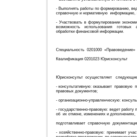
- Выполнять работы по формированию, ве
справочную и нормативную информацию, 
- Участвовать в формулировании эконом
возможность использования готовых а
обработки финансовой информации.
Специальность 0201000 «Правоведение»
Квалификация 0201023 Юрисконсульт
Юрисконсульт осуществляет следующие
- консультативную: оказывает правовую
правовых документов;
- организационно-управленческую: консул
- государственно-правовую: ведет работу
об их отмене, изменениях и дополнениях,
подготавливает справочную документаци
- хозяйственно-правовую: принимает уч
разработке предложении по совершенство