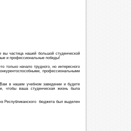
е вы частица нашей большой студенческой
нные и профессиональные победы!
то только начало трудного, но интересного
 конкурентоспособными, профессиональными
 Вам в нашем учебном заведении и будете
се, чтобы ваша студенческая жизнь была
 из Республиканского бюджета был выделен