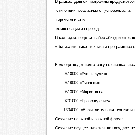
В рамках данной программы предусмотрен
-стипендии независимо от успеваемости;
-горячегопитания;
-компенсации за проезд.
В колледже ведется набор абитуриентов п
«Вычислительная техника и программное о
Колледж ведет подготовку по специальнос
0518000 «Учет и аудит»
0516000 «Финансы»
0513000 «Маркетинг»
0201000 «Правоведение»
1304000 «Вычислительная техника и п
Обучение по очной и заочной форме
Обучение осуществляется на государстве