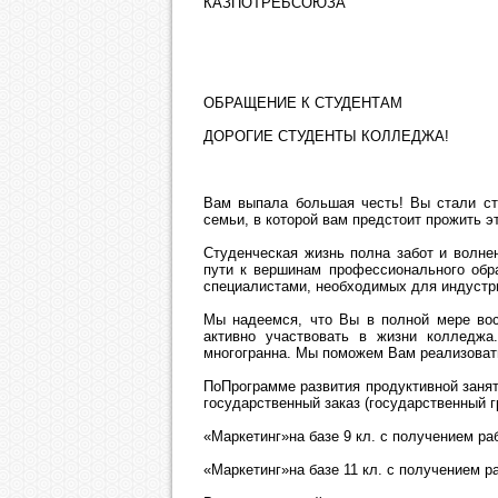
КАЗПОТРЕБСОЮЗА
ОБРАЩЕНИЕ К СТУДЕНТАМ
ДОРОГИЕ СТУДЕНТЫ КОЛЛЕДЖА!
Вам выпала большая честь! Вы стали ст
семьи, в которой вам предстоит прожить 
Студенческая жизнь полна забот и волне
пути к вершинам профессионального обр
специалистами, необходимых для индустри
Мы надеемся, что Вы в полной мере вос
активно участвовать в жизни колледжа
многогранна. Мы поможем Вам реализоват
ПоПрограмме развития продуктивной заня
государственный заказ (государственный г
«Маркетинг»­на базе 9 кл. с получением р
«Маркетинг»­на базе 11 кл. с получением 