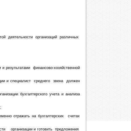
 этой деятельности организаций различных
м и результатами финансово-хозяйственной
ции и специалист среднего звена должен
анизации бухгалтерского учета и анализа
;
еменно отражать на бухгалтерских счетах
ости организации и готовить предложения