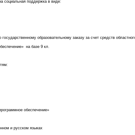
а социальная поддержка в виде:
о государственному образовательному заказу за счет средств областн
беспечение» на базе 9 кл.
тям:
рограммное обеспечение»
нном и русском языках