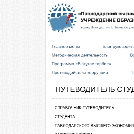
город Павлодар, ул. E. Бекмаханұлы 
Главное меню
Блог руководит
Методическая деятельность
В
Программа «Біртұтас тәрбие»
Противодействие коррупции
П
ПУТЕВОДИТЕЛЬ СТУ
СПРАВОЧНИК-ПУТЕВОДИТЕЛЬ
СТУДЕНТА
ПАВЛОДАРСКОГО ВЫСШЕГО ЭКОНОМИЧ