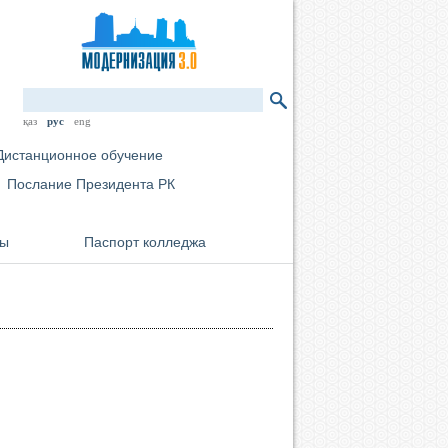
қаз
рус
eng
Дистанционное обучение
Послание Президента РК
мы
Паспорт колледжа