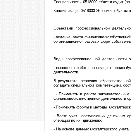
Специальность 0518000 «Учет и аудит (по
Квалификация 0518033 Экономист-бухгалт
Объектами профессиональной деятельнос
- ведение учета финансово-хозяйственно
организационно-правовых форм собственно
Виды профессиональной деятельности эк
- выполняет работы по осуществлению бу
деятельности.
В результате освоения образовательно
обладать специальной компетенцией, со
- Применять в работе законодательные 
финансово-хозяйственной деятельности ор
- Применять формы и методы бухгалтерско
- Вести учет поступающих денежных сре
операции по их движению;
- На основе данных бухгалтерского уче