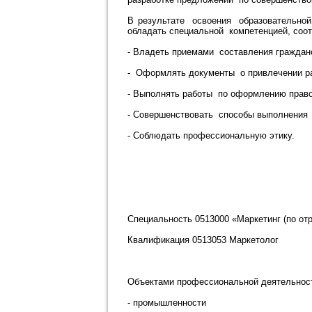
В результате освоения образовательно
обладать специальной компетенцией, со
- Владеть приемами составления граждан
- Оформлять документы о привлечении ра
- Выполнять работы по оформлению прав
- Совершенствовать способы выполнения
- Соблюдать профессиональную этику.
Специальность 0513000 «Маркетинг (по от
Квалификация 0513053 Маркетолог
Объектами профессиональной деятельност
- промышленности