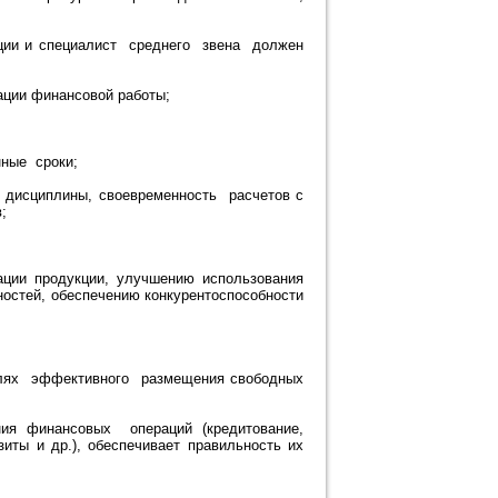
ции и специалист среднего звена должен
ации финансовой работы;
нные сроки;
 дисциплины, своевременность расчетов с
;
ции продукции, улучшению использования
остей, обеспечению конкурентоспособности
елях эффективного размещения свободных
ия финансовых операций (кредитование,
ты и др.), обеспечивает правильность их