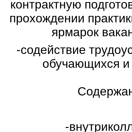
контрактную подгото
прохождении практик
ярмарок вакан
-содействие трудоу
обучающихся и 
Содержан
-внутрикол