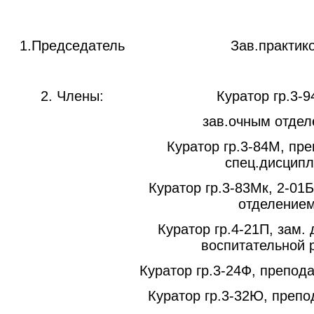
1.Председатель
Зав.практик
2. Члены:
Куратор гр.3-9
зав.очным отде
Куратор гр.3-84М, пр
спец.дисцип
Куратор гр.3-83Мк, 2-01
отделение
Куратор гр.4-21П, зам.
воспитательной 
Куратор гр.3-24Ф, препод
Куратор гр.3-32Ю, преп