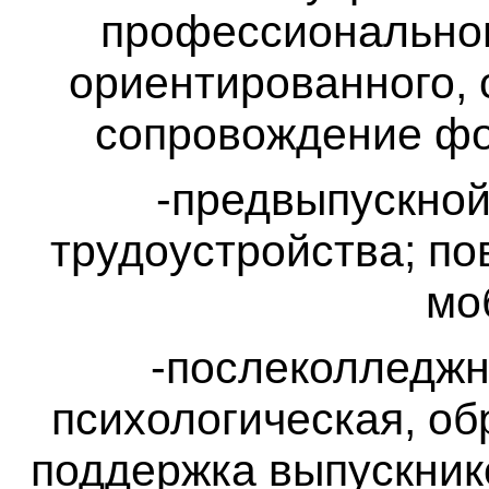
профессиональног
ориентированного, 
сопровождение фо
-предвыпускной
трудоустройства; п
мо
-послеколледж
психологическая, об
поддержка выпускник