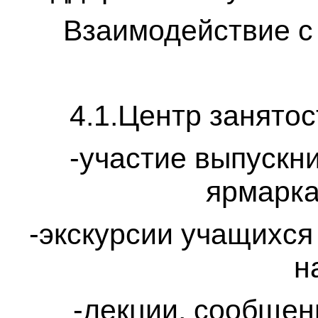
Взаимодействие с
4.1.Центр занятос
-участие выпускн
ярмарка
-экскурсии учащихся
н
-лекции, сообщен