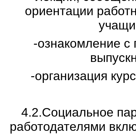
ориентации работн
учащи
-ознакомление с
выпускн
-организация кур
4.2.Социальное пар
работодателями вклю