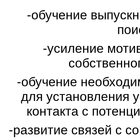
-обучение выпускн
пои
-усиление моти
собственно
-обучение необход
для установления у
контакта с потенц
-развитие связей с с