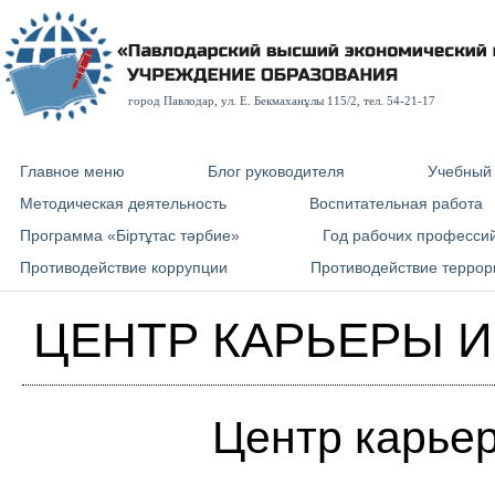
город Павлодар, ул. E. Бекмаханұлы 115/2, тел. 54-21-17
Главное меню
Блог руководителя
Учебный
Методическая деятельность
Воспитательная работа
Программа «Біртұтас тәрбие»
Год рабочих професси
Противодействие коррупции
Противодействие террор
ЦЕНТР КАРЬЕРЫ 
Центр карьер